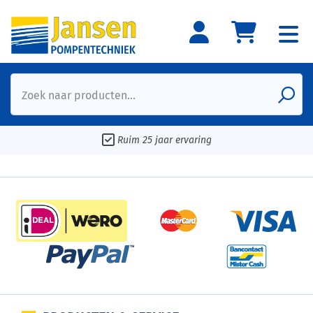
Zoek naar producten...
Ruim 25 jaar ervaring