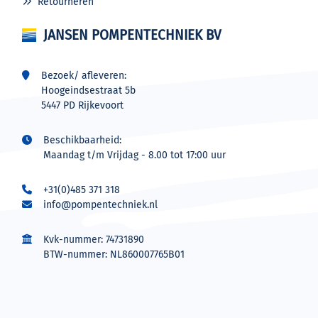
Retourneren
JANSEN POMPENTECHNIEK BV
Bezoek/ afleveren:
Hoogeindsestraat 5b
5447 PD Rijkevoort
Beschikbaarheid:
Maandag t/m Vrijdag - 8.00 tot 17:00 uur
+31(0)485 371 318
info@pompentechniek.nl
Kvk-nummer: 74731890
BTW-nummer: NL860007765B01