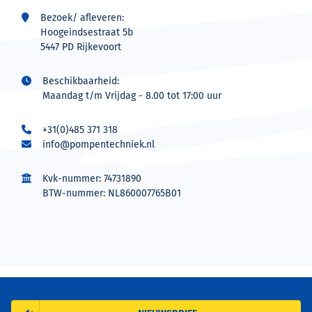
Bezoek/ afleveren:
Hoogeindsestraat 5b
5447 PD Rijkevoort
Beschikbaarheid:
Maandag t/m Vrijdag - 8.00 tot 17:00 uur
+31(0)485 371 318
info@pompentechniek.nl
Kvk-nummer: 74731890
BTW-nummer: NL860007765B01