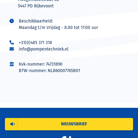
5447 PD Rijkevoort
Beschikbaarheid:
Maandag t/m Vrijdag - 8.00 tot 17:00 uur
+31(0)485 371 318
info@pompentechniek.nl
Kvk-nummer: 74731890
BTW-nummer: NL860007765B01
NIEUWSBRIEF