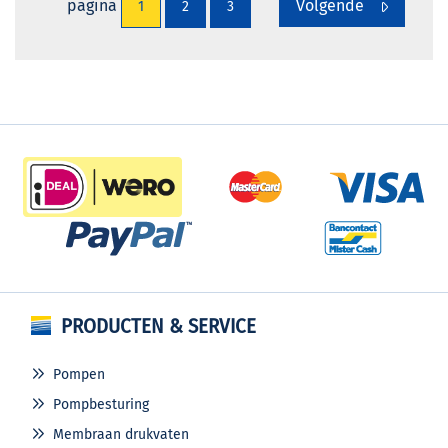
pagina
Volgende
1
2
3
PRODUCTEN & SERVICE
Pompen
Pompbesturing
Membraan drukvaten