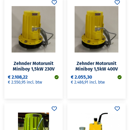
Zehnder Motorunit
Zehnder Motorunit
Miniboy 1,5kW 230V
Miniboy 1,5kW 400V
€ 2.108,22
€ 2.055,30
€ 2.550,95 incl. btw
€ 2.486,91 incl. btw