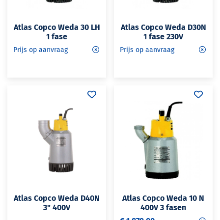
Atlas Copco Weda 30 LH
Atlas Copco Weda D30N
1 fase
1 fase 230V
Prijs op aanvraag
Prijs op aanvraag
Atlas Copco Weda D40N
Atlas Copco Weda 10 N
3" 400V
400V 3 fasen