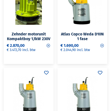
Zehnder motorunit
Atlas Copco Weda D10N
Kompaktboy 1,1kW 230V
1 fase
€ 2.870,00
€ 1.690,00
€ 3.472,70 incl. btw
€ 2.044,90 incl. btw