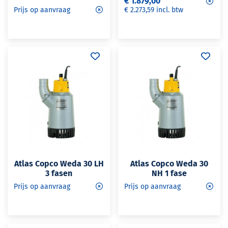
€ 1.879,00
Prijs op aanvraag
€ 2.273,59 incl. btw
Atlas Copco Weda 30 LH
Atlas Copco Weda 30
3 fasen
NH 1 fase
Prijs op aanvraag
Prijs op aanvraag