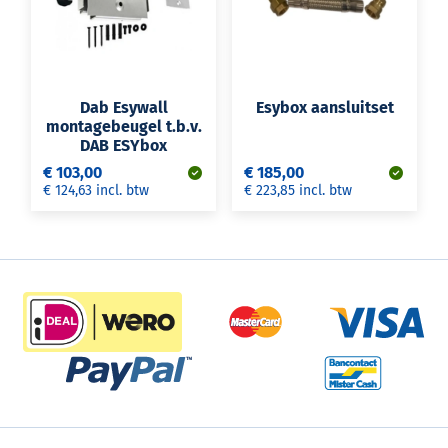
Dab Esywall
Esybox aansluitset
montagebeugel t.b.v.
DAB ESYbox
€ 103,00
€ 185,00
€ 124,63 incl. btw
€ 223,85 incl. btw