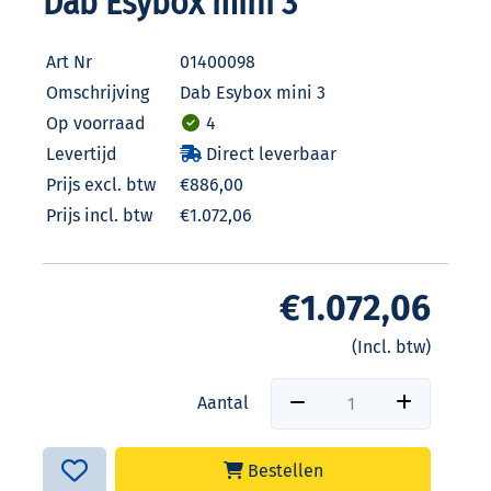
Dab Esybox mini 3
Art Nr
01400098
Omschrijving
Dab Esybox mini 3
Op voorraad
4
Levertijd
Direct leverbaar
Prijs excl. btw
€886,00
Prijs incl. btw
€1.072,06
€1.072,06
(Incl. btw)
Aantal
Bestellen