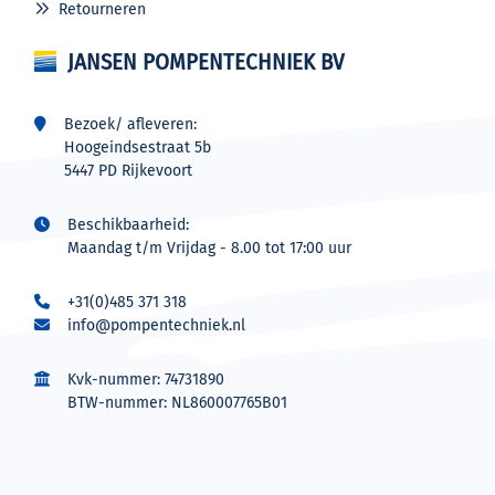
Retourneren
JANSEN POMPENTECHNIEK BV
Bezoek/ afleveren:
Hoogeindsestraat 5b
5447 PD Rijkevoort
Beschikbaarheid:
Maandag t/m Vrijdag - 8.00 tot 17:00 uur
+31(0)485 371 318
info@pompentechniek.nl
Kvk-nummer: 74731890
BTW-nummer: NL860007765B01