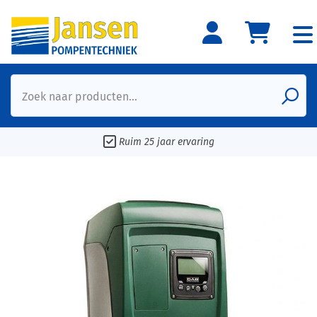
Zoek naar producten...
Ruim 25 jaar ervaring