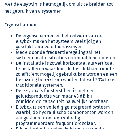
Met de e.sytwin is hetmogelijk om uit te breiden tot
het gebruik van 8 systemen.
Eigenschappen
De eigenschappen en het ontwerp van de
e.sybox maken het systeem veelzijdig en
geschikt voor vele toepassingen.
Mede door de frequentieregeling zal het
systeem in alle situaties optimaal functioneren.
De installatie is zowel horizontaal als verticaal
te installeren waardoor de beschikbare ruimte
zo efficient mogelijk gebruikt kan worden en een
besparing bereikt kan worden tot wel 30% t.o.v.
traditionele systemen.
De e.sybox is fluisterstil en is met een
geluidsproductie van maar 45 dB bij
gemiddelde capaciteit nauwelijks hoorbaar.
E.sybox is een volledig geïntegreerd systeem
waarbij de hydraulische componenten worden
aangestuurd door een volledig
programmeerbare frequentieregelaar.
Elk onderdeel is ontwikkeld om maximale