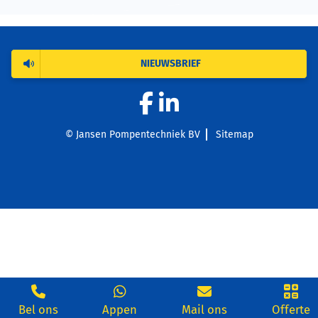
NIEUWSBRIEF
© Jansen Pompentechniek BV
Sitemap
Bel ons
Appen
Mail ons
Offerte