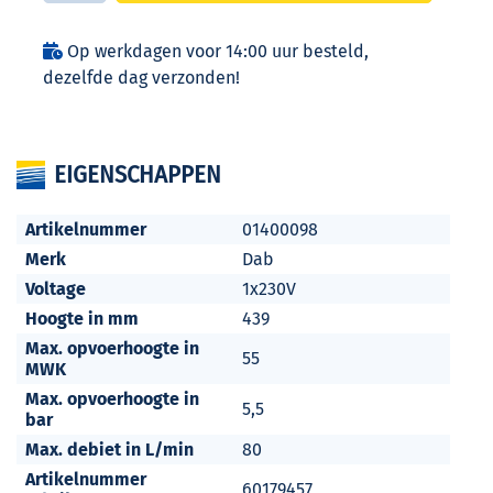
Op werkdagen voor 14:00 uur besteld,
dezelfde dag verzonden!
EIGENSCHAPPEN
Artikelnummer
01400098
Merk
Dab
Voltage
1x230V
Hoogte in mm
439
Max. opvoerhoogte in
55
MWK
Max. opvoerhoogte in
5,5
bar
Max. debiet in L/min
80
Artikelnummer
60179457