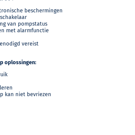
ktronische beschermingen
kschakelaar
ing van pompstatus
gen met alarmfunctie
enodigd vereist
p oplossingen:
uik
leren
 kan niet bevriezen