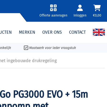
Offerte aanvragen
Inloggen
€0,00
UCTEN
MERKEN
OVER ONS
CONTACT
nkelijk
Maatwerk voor ieder vraagstuk
met ingebouwde drukregeling
 Go PG3000 EVO + 15m
ronpomp met