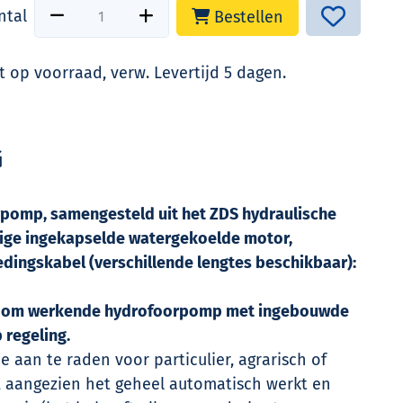
ntal
Bestellen
t op voorraad, verw. Levertijd 5 dagen.
G
rpomp, samengesteld uit het ZDS hydraulische
sige ingekapselde watergekoelde motor,
dingskabel (verschillende lengtes beschikbaar):
oom werkende hydrofoorpomp met ingebouwde
 regeling.
 aan te raden voor particulier, agrarisch of
ik, aangezien het geheel automatisch werkt en