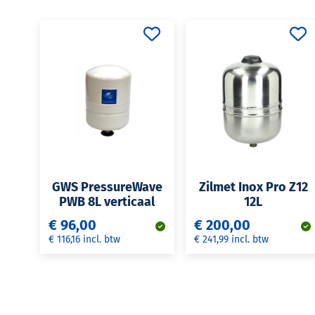
GWS PressureWave
Zilmet Inox Pro Z12
PWB 8L verticaal
12L
€ 96,00
€ 200,00
€ 116,16 incl. btw
€ 241,99 incl. btw