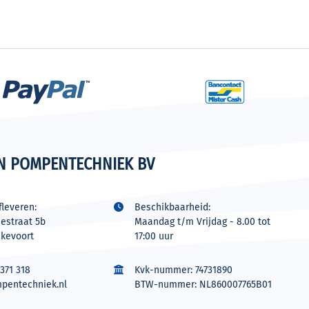
N POMPENTECHNIEK BV
leveren:
Beschikbaarheid:
estraat 5b
Maandag t/m Vrijdag - 8.00 tot
jkevoort
17:00 uur
371 318
Kvk-nummer: 74731890
pentechniek.nl
BTW-nummer: NL860007765B01