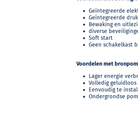
Geïntegreerde ele
Geïntegreerde dru
Bewaking en uitlez
diverse beveiligin
Soft start
Geen schakelkast b
Voordelen met bronpom
Lager energie verbr
Volledig geluidloos
Eenvoudig te instal
Ondergrondse pomp