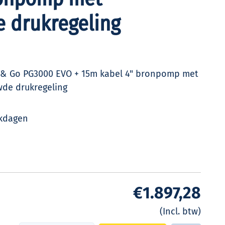
 drukregeling
 & Go PG3000 EVO + 15m kabel 4" bronpomp met
de drukregeling
kdagen
€1.897,28
(Incl. btw)