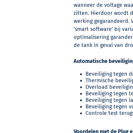
wanneer de voltage waa
zitten. Hierdoor wordt 
werking gegarandeerd. V
‘smart software’ bij var
optimalisering garander
de tank in geval van dr
Automatische beveiligin
Beveiliging tegen 
Thermische beveili
Overload beveilig
Beveiliging tegen t
Beveiliging tegen l
Beveiliging tegen v
Controle test terug
Voordelen met de Plug 