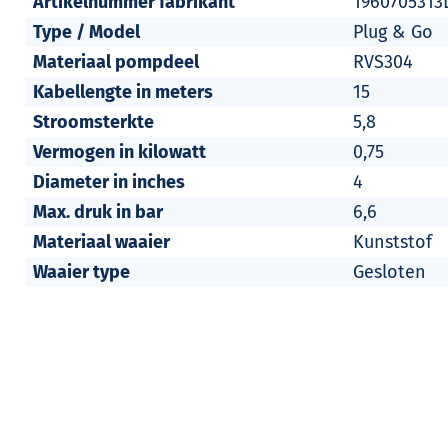
Artikelnummer fabrikant
1960705313
Type / Model
Plug & Go
Materiaal pompdeel
RVS304
Kabellengte in meters
15
Stroomsterkte
5,8
Vermogen in kilowatt
0,75
Diameter in inches
4
Max. druk in bar
6,6
Materiaal waaier
Kunststof
Waaier type
Gesloten