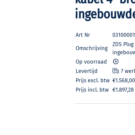
ingebouwde
Art Nr
03100001
ZDS Plug
Omschrijving
ingebouw
Op voorraad
Levertijd
7 wer
Prijs excl. btw
€1.568,00
Prijs incl. btw
€1.897,28