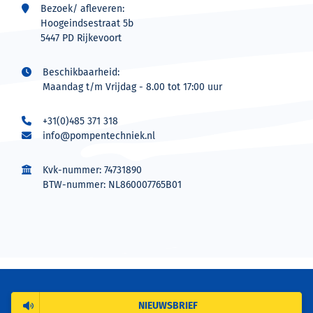
Bezoek/ afleveren:
Hoogeindsestraat 5b
5447 PD Rijkevoort
Beschikbaarheid:
Maandag t/m Vrijdag - 8.00 tot 17:00 uur
+31(0)485 371 318
info@pompentechniek.nl
Kvk-nummer: 74731890
BTW-nummer: NL860007765B01
NIEUWSBRIEF