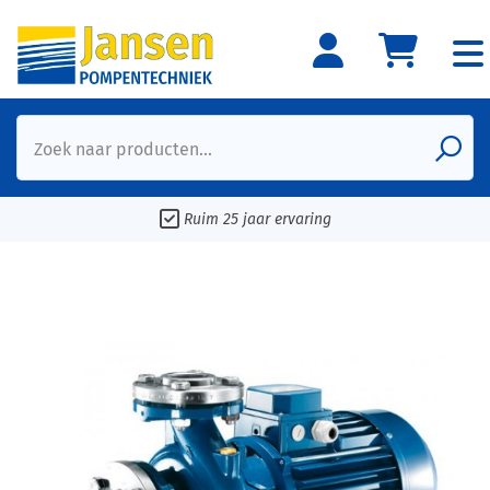
Zoek naar producten...
Ruim 25 jaar ervaring