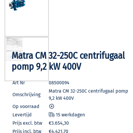
Matra CM 32-250C centrifugaal
pomp 9,2 kW 400V
Art Nr
08500094
Matra CM 32-250C centrifugaal pomp
Omschrijving
9,2 kW 400V
Op voorraad
Levertijd
15 werkdagen
Prijs excl. btw
€3.654,30
Prijs incl. btw
€4.421,70