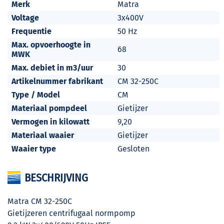
Merk
Matra
Voltage
3x400V
Frequentie
50 Hz
Max. opvoerhoogte in
68
MWK
Max. debiet in m3/uur
30
Artikelnummer fabrikant
CM 32-250C
Type / Model
CM
Materiaal pompdeel
Gietijzer
Vermogen in kilowatt
9,20
Materiaal waaier
Gietijzer
Waaier type
Gesloten
BESCHRIJVING
Matra CM 32-250C
Gietijzeren centrifugaal normpomp