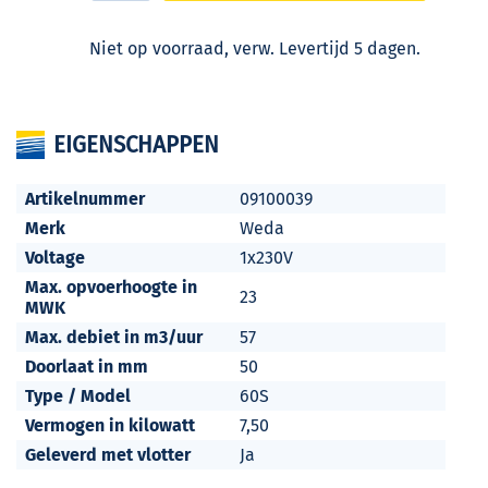
Niet op voorraad, verw. Levertijd 5 dagen.
EIGENSCHAPPEN
Artikelnummer
09100039
Merk
Weda
Voltage
1x230V
Max. opvoerhoogte in
23
MWK
Max. debiet in m3/uur
57
Doorlaat in mm
50
Type / Model
60S
Vermogen in kilowatt
7,50
Geleverd met vlotter
Ja