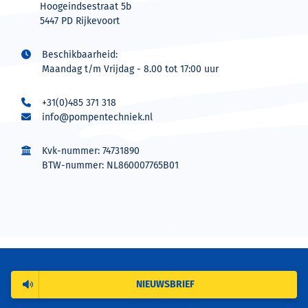
Hoogeindsestraat 5b
5447 PD Rijkevoort
Beschikbaarheid:
Maandag t/m Vrijdag - 8.00 tot 17:00 uur
+31(0)485 371 318
info@pompentechniek.nl
Kvk-nummer: 74731890
BTW-nummer: NL860007765B01
NIEUWSBRIEF