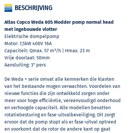
BESCHRIJVING
Atlas Copco Weda 60S Modder pomp normal head
met ingebouwde vlotter
Elektrische dompelpomp
Motor: 7,5kW 400V 16A
Capaciteit: Qmax. 57 m³/h | Hmax. 23 m
Vrije doorlaat: 50mm
Aansluiting: 3" pers
De Weda + serie omvat alle kenmerken die klanten
van het bestaande mogen verwachten. Voordelen van
nieuwe functies die zijn ontwikkeld zorgen onder
meer voor hoge efficiëntie, vereenvoudigd onderhoud
en verhoogde capaciteit. Alle modellen bevatten
rotatiebesturing en fase-uitvalbeveiliging. Dit zorgt
ervoor dat de pomp stopt als er fase-uitval optreed
en voorkomt dat de rotor de andere kant op gaat