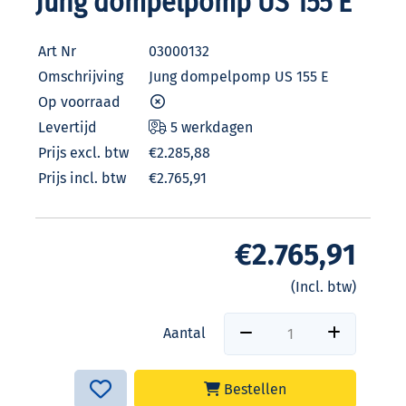
Jung dompelpomp US 155 E
Art Nr
03000132
Omschrijving
Jung dompelpomp US 155 E
Op voorraad
Levertijd
5 werkdagen
Prijs excl. btw
€2.285,88
Prijs incl. btw
€2.765,91
€2.765,91
(Incl. btw)
Aantal
Bestellen