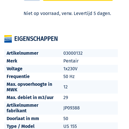
Niet op voorraad, verw. Levertijd 5 dagen.
EIGENSCHAPPEN
Artikelnummer
03000132
Merk
Pentair
Voltage
1x230V
Frequentie
50 Hz
Max. opvoerhoogte in
12
MWK
Max. debiet in m3/uur
29
Artikelnummer
JP09388
fabrikant
Doorlaat in mm
50
Type / Model
US 155