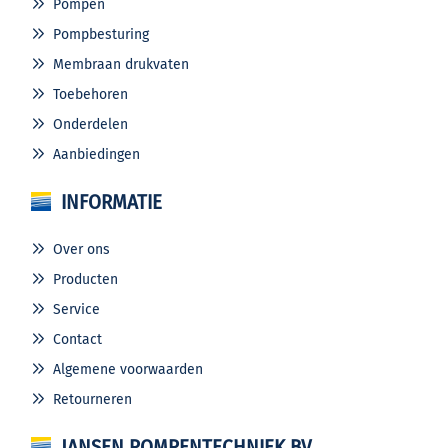
Pompen
Pompbesturing
Membraan drukvaten
Toebehoren
Onderdelen
Aanbiedingen
INFORMATIE
Over ons
Producten
Service
Contact
Algemene voorwaarden
Retourneren
JANSEN POMPENTECHNIEK BV