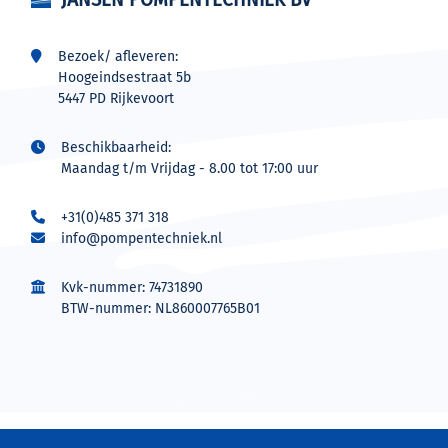
Bezoek/ afleveren:
Hoogeindsestraat 5b
5447 PD Rijkevoort
Beschikbaarheid:
Maandag t/m Vrijdag - 8.00 tot 17:00 uur
+31(0)485 371 318
info@pompentechniek.nl
Kvk-nummer: 74731890
BTW-nummer: NL860007765B01