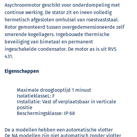
Asychroonmotor geschikt voor onderdompeling met
continue werking. De stator zit en ineen volledig
hermetisch afgesloten omhulsel van roestvaststaal.
Rotor gemonteerd tussen overgedemensioneerde zelf
smerende kogellagers. Ingebouwde thermische
beveiliging van bimetaal en permanent
ingeschakelde condensator. De motor as is uit RVS
431.
Eigenschappen
Maximale drooglooptijd 1 minuut
IsolatieklasseL: F
Installatie: Vast of verplaatsbaar in verticale
positie
Beschermingsklasse: IP 68
De a modellen hebben een automatische vlotter
De NA modellen zijn niet automatisch zonder vlotter