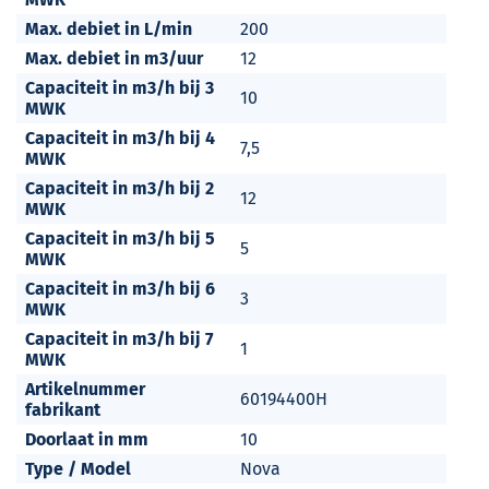
Max. debiet in L/min
200
Max. debiet in m3/uur
12
Capaciteit in m3/h bij 3
10
MWK
Capaciteit in m3/h bij 4
7,5
MWK
Capaciteit in m3/h bij 2
12
MWK
Capaciteit in m3/h bij 5
5
MWK
Capaciteit in m3/h bij 6
3
MWK
Capaciteit in m3/h bij 7
1
MWK
Artikelnummer
60194400H
fabrikant
Doorlaat in mm
10
Type / Model
Nova