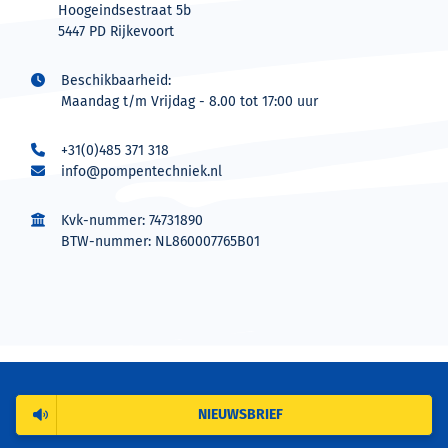
Hoogeindsestraat 5b
5447 PD Rijkevoort
Beschikbaarheid:
Maandag t/m Vrijdag - 8.00 tot 17:00 uur
+31(0)485 371 318
info@pompentechniek.nl
Kvk-nummer: 74731890
BTW-nummer: NL860007765B01
NIEUWSBRIEF