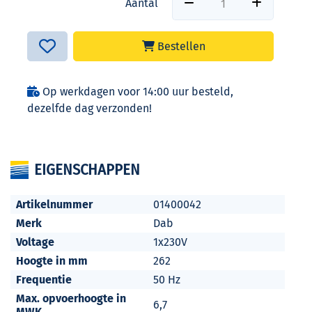
Aantal
Bestellen
Op werkdagen voor 14:00 uur besteld,
dezelfde dag verzonden!
EIGENSCHAPPEN
Artikelnummer
01400042
Merk
Dab
Voltage
1x230V
Hoogte in mm
262
Frequentie
50 Hz
Max. opvoerhoogte in
6,7
MWK