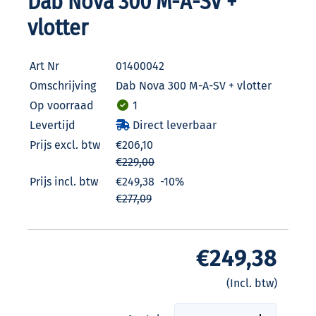
Dab Nova 300 M-A-SV +
vlotter
Art Nr
01400042
Omschrijving
Dab Nova 300 M-A-SV + vlotter
Op voorraad
1
Levertijd
Direct leverbaar
Prijs excl. btw
€206,10
€229,00
Prijs incl. btw
€249,38
-10%
€277,09
€249,38
(Incl. btw)