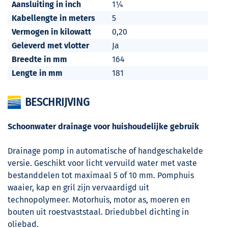
Aansluiting in inch
1¼
Kabellengte in meters
5
Vermogen in kilowatt
0,20
Geleverd met vlotter
Ja
Breedte in mm
164
Lengte in mm
181
BESCHRIJVING
Schoonwater drainage voor huishoudelijke gebruik
Drainage pomp in automatische of handgeschakelde
versie. Geschikt voor licht vervuild water met vaste
bestanddelen tot maximaal 5 of 10 mm. Pomphuis
waaier, kap en gril zijn vervaardigd uit
technopolymeer. Motorhuis, motor as, moeren en
bouten uit roestvaststaal. Driedubbel dichting in
oliebad.