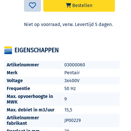
Bestellen
Niet op voorraad, verw. Levertijd 5 dagen.
EIGENSCHAPPEN
Artikelnummer
03000060
Merk
Pentair
Voltage
3x400V
Frequentie
50 Hz
Max. opvoerhoogte in
9
MWK
Max. debiet in m3/uur
15,5
Artikelnummer
JP00229
fabrikant