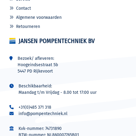
Contact
Algemene voorwaarden
Retourneren
JANSEN POMPENTECHNIEK BV
Bezoek/ afleveren:
Hoogeindsestraat 5b
5447 PD Rijkevoort
Beschikbaarheid:
Maandag t/m Vrijdag - 8.00 tot 17:00 uur
+31(0)485 371 318
info@pompentechniek.nl
Kvk-nummer: 74731890
BTW-nummer: NL860007765B01