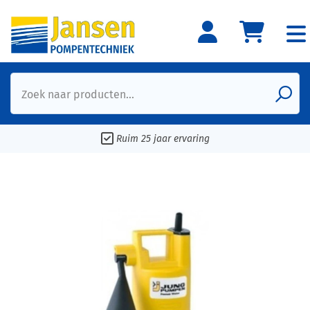
Zoek naar producten...
Ruim 25 jaar ervaring