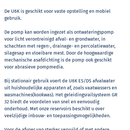
De U6K is geschikt voor vaste opstelling en mobiel
gebruik.
De pomp kan worden ingezet als ontwateringspomp
voor licht verontreinigd afval- en grondwater, in
schachten met regen-, drainage- en percolatiewater,
silagesap en vloeibare mest. Door de hoogwaardige
mechanische asafdichting is de pomp ook geschikt
voor abrasieve pompmedia.
Bij stationair gebruik voert de U6K ES/DS afvalwater
uit huishoudelijke apparaten af, zoals vaatwassers en
wasmachines(kookwas). Het geleidingsrailsysteem GR
32 biedt de voordelen van snel en eenvoudig
onderhoud. Met onze reservoirs beschikt u over
veelzijdige inbouw- en toepassingsmogelijkheden.
Voor de afvoer van sterker vervuild of met andere