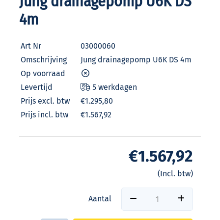
Jung drainagepomp U6K DS
4m
Art Nr
03000060
Omschrijving
Jung drainagepomp U6K DS 4m
Op voorraad
Levertijd
5 werkdagen
Prijs excl. btw
€1.295,80
Prijs incl. btw
€1.567,92
€1.567,92
(Incl. btw)
Aantal