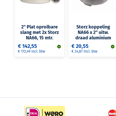
2" Plat oprolbare
Storz koppeling
slang met 2x Storz
NA66 x 2" uitw.
NA66, 15 mtr.
draad aluminium
€ 142,55
€ 20,55
€ 172,49 incl. btw
€ 24,87 incl. btw