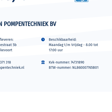
N POMPENTECHNIEK BV
leveren:
Beschikbaarheid:
estraat 5b
Maandag t/m Vrijdag - 8.00 tot
jkevoort
17:00 uur
371 318
Kvk-nummer: 74731890
pentechniek.nl
BTW-nummer: NL860007765B01