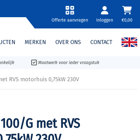
Offerte aanvragen
Inloggen
€0,00
UCTEN
MERKEN
OVER ONS
CONTACT
nkelijk
Maatwerk voor ieder vraagstuk
met RVS motorhuis 0,75kW 230V
 100/G met RVS
0,75kW 230V