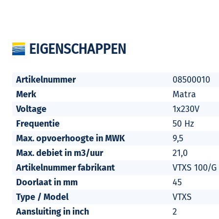
EIGENSCHAPPEN
Artikelnummer
08500010
Merk
Matra
Voltage
1x230V
Frequentie
50 Hz
Max. opvoerhoogte in MWK
9,5
Max. debiet in m3/uur
21,0
Artikelnummer fabrikant
VTXS 100/G
Doorlaat in mm
45
Type / Model
VTXS
Aansluiting in inch
2