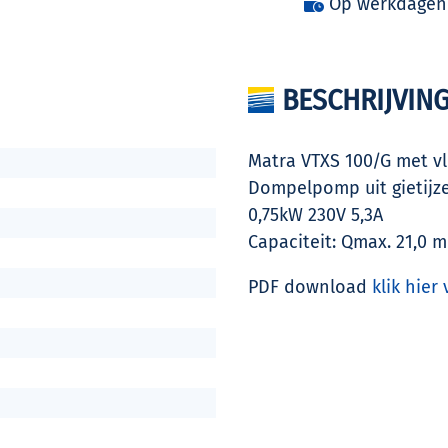
Op werkdagen v
BESCHRIJVIN
Matra VTXS 100/G met vl
Dompelpomp uit gietijz
0,75kW 230V 5,3A
Capaciteit: Qmax. 21,0 
PDF download
klik hier