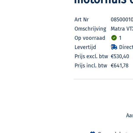
Art Nr
0850001
Omschrijving
Matra VT
Op voorraad
1
Levertijd
Direct
Prijs excl. btw
€530,40
Prijs incl. btw
€641,78
Aa