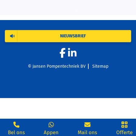
NIEUWSBRIEF
© Jansen Pompentechniek BV
Sitemap
Bel ons
Appen
Mail ons
Offerte