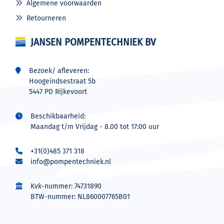
Algemene voorwaarden
Retourneren
JANSEN POMPENTECHNIEK BV
Bezoek/ afleveren:
Hoogeindsestraat 5b
5447 PD Rijkevoort
Beschikbaarheid:
Maandag t/m Vrijdag - 8.00 tot 17:00 uur
+31(0)485 371 318
info@pompentechniek.nl
Kvk-nummer: 74731890
BTW-nummer: NL860007765B01