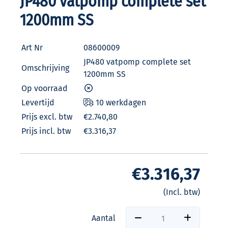
JP480 vatpomp complete set
1200mm SS
Art Nr
08600009
JP480 vatpomp complete set
Omschrijving
1200mm SS
Op voorraad
Levertijd
10 werkdagen
Prijs excl. btw
€2.740,80
Prijs incl. btw
€3.316,37
€3.316,37
(Incl. btw)
Aantal