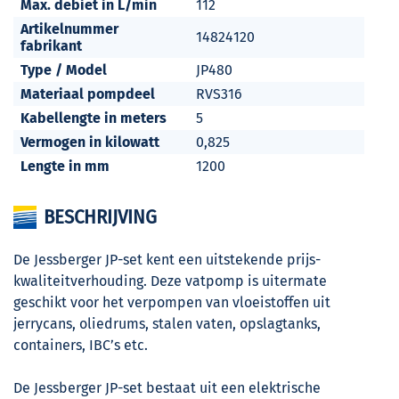
Max. debiet in L/min
112
Artikelnummer
14824120
fabrikant
Type / Model
JP480
Materiaal pompdeel
RVS316
Kabellengte in meters
5
Vermogen in kilowatt
0,825
Lengte in mm
1200
BESCHRIJVING
De Jessberger JP-set kent een uitstekende prijs-
kwaliteitverhouding. Deze vatpomp is uitermate
geschikt voor het verpompen van vloeistoffen uit
jerrycans, oliedrums, stalen vaten, opslagtanks,
containers, IBC’s etc.
De Jessberger JP-set bestaat uit een elektrische