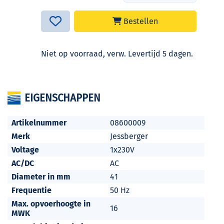
Bestellen
Niet op voorraad, verw. Levertijd 5 dagen.
EIGENSCHAPPEN
Artikelnummer
08600009
Merk
Jessberger
Voltage
1x230V
AC/DC
AC
Diameter in mm
41
Frequentie
50 Hz
Max. opvoerhoogte in
16
MWK