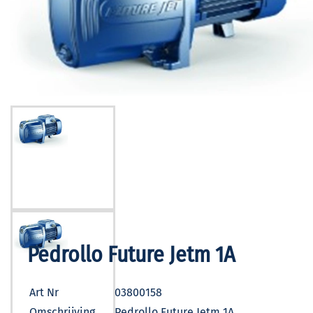
Pedrollo Future Jetm 1A
Art Nr
03800158
Omschrijving
Pedrollo Future Jetm 1A