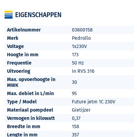
EIGENSCHAPPEN
Artikelnummer
03800158
Merk
Pedrollo
Voltage
1x230V
Hoogte in mm
173
Frequentie
50 Hz
Uitvoering
In RVS 316
Max. opvoerhoogte in
30
MWK
Max. debiet in L/min
95
Type / Model
Future jetm 1C 230V
Materiaal pompdeel
Gietijzer
Vermogen in kilowatt
0,37
Breedte in mm
158
Lengte in mm
357