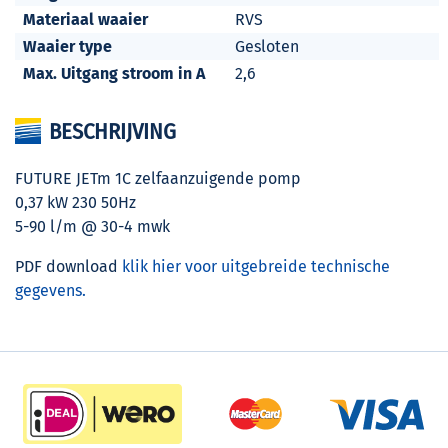
Materiaal waaier
RVS
Waaier type
Gesloten
Max. Uitgang stroom in A
2,6
BESCHRIJVING
FUTURE JETm 1C zelfaanzuigende pomp
0,37 kW 230 50Hz
5-90 l/m @ 30-4 mwk
PDF download
klik hier voor uitgebreide technische
gegevens.