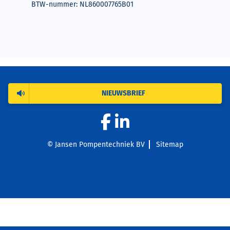
BTW-nummer: NL860007765B01
NIEUWSBRIEF
© Jansen Pompentechniek BV
Sitemap