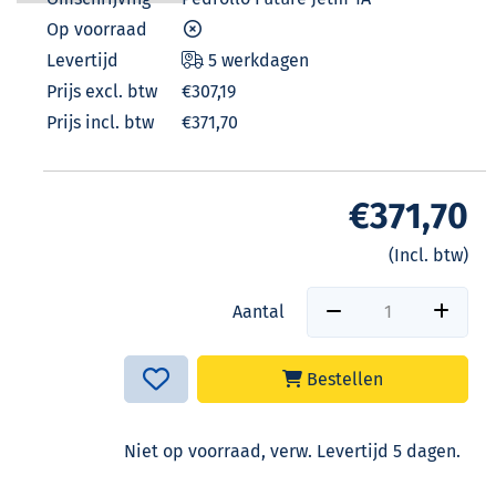
Op voorraad
Levertijd
5 werkdagen
Prijs excl. btw
€307,19
Prijs incl. btw
€371,70
€371,70
(Incl. btw)
Aantal
Bestellen
Niet op voorraad, verw. Levertijd 5 dagen.