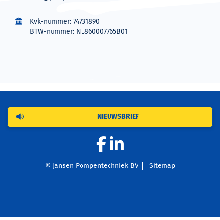
Kvk-nummer: 74731890
BTW-nummer: NL860007765B01
NIEUWSBRIEF
© Jansen Pompentechniek BV
Sitemap