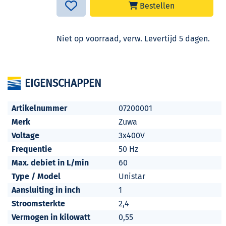
Bestellen
Niet op voorraad, verw. Levertijd 5 dagen.
EIGENSCHAPPEN
Artikelnummer
07200001
Merk
Zuwa
Voltage
3x400V
Frequentie
50 Hz
Max. debiet in L/min
60
Type / Model
Unistar
Aansluiting in inch
1
Stroomsterkte
2,4
Vermogen in kilowatt
0,55