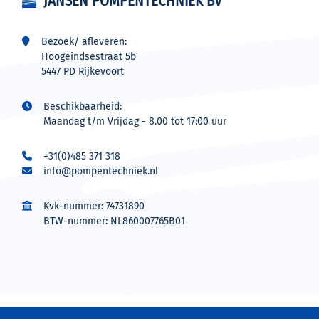
JANSEN POMPENTECHNIEK BV
Bezoek/ afleveren:
Hoogeindsestraat 5b
5447 PD Rijkevoort
Beschikbaarheid:
Maandag t/m Vrijdag - 8.00 tot 17:00 uur
+31(0)485 371 318
info@pompentechniek.nl
Kvk-nummer: 74731890
BTW-nummer: NL860007765B01