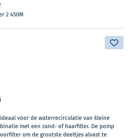
2
er 2 450M
G
ideaal voor de waterrecirculatie van kleine
binatie met een zand- of haarfilter. De pomp
orfilter om de grootste deeltjes alvast te