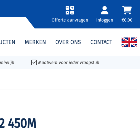
Offerte aanvragen
Inloggen
€0,00
UCTEN
MERKEN
OVER ONS
CONTACT
nkelijk
Maatwerk voor ieder vraagstuk
 2 450M