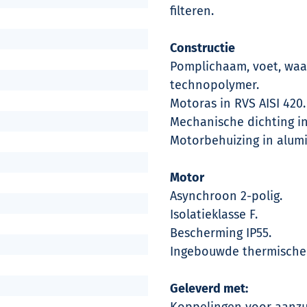
filteren.
Constructie
Pomplichaam, voet, waa
technopolymer.
Motoras in RVS AISI 420.
Mechanische dichting in
Motorbehuizing in alum
Motor
Asynchroon 2-polig.
Isolatieklasse F.
Bescherming IP55.
Ingebouwde thermische 
Geleverd met:
Koppelingen voor aanzu