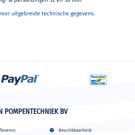
 voor uitgebreide technische gegevens.
N POMPENTECHNIEK BV
leveren:
Beschikbaarheid: