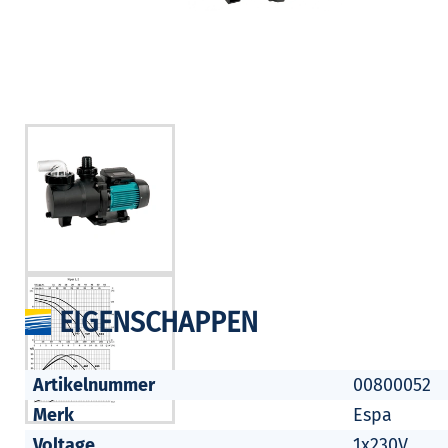
EIGENSCHAPPEN
Artikelnummer
00800052
Merk
Espa
Voltage
1x230V