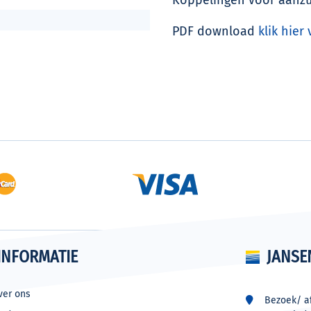
PDF download
klik hier
INFORMATIE
JANSE
ver ons
Bezoek/ af