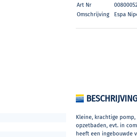
Art Nr
0080005
Omschrijving
Espa Nip
BESCHRIJVIN
Kleine, krachtige pomp, 
opzetbaden, evt. in com
heeft een ingebouwde vo