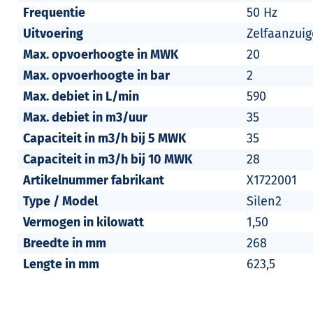
Frequentie
50 Hz
Uitvoering
Zelfaanzui
Max. opvoerhoogte in MWK
20
Max. opvoerhoogte in bar
2
Max. debiet in L/min
590
Max. debiet in m3/uur
35
Capaciteit in m3/h bij 5 MWK
35
Capaciteit in m3/h bij 10 MWK
28
Artikelnummer fabrikant
X1722001
Type / Model
Silen2
Vermogen in kilowatt
1,50
Breedte in mm
268
Lengte in mm
623,5