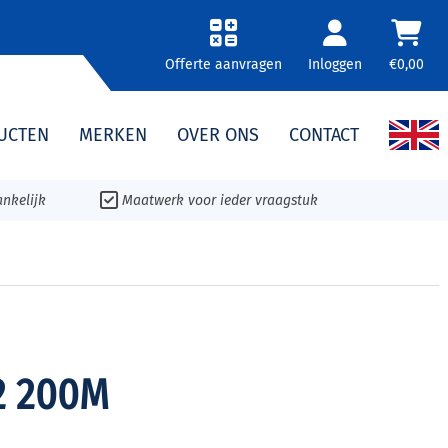
Offerte aanvragen
Inloggen
€0,00
UCTEN
MERKEN
OVER ONS
CONTACT
nkelijk
Maatwerk voor ieder vraagstuk
2 200M