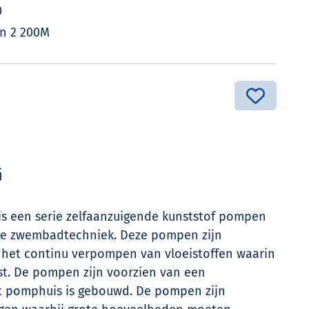
0
en 2 200M
G
 is een serie zelfaanzuigende kunststof pompen
de zwembadtechniek. Deze pompen zijn
 het continu verpompen van vloeistoffen waarin
st. De pompen zijn voorzien van een
het pomphuis is gebouwd. De pompen zijn