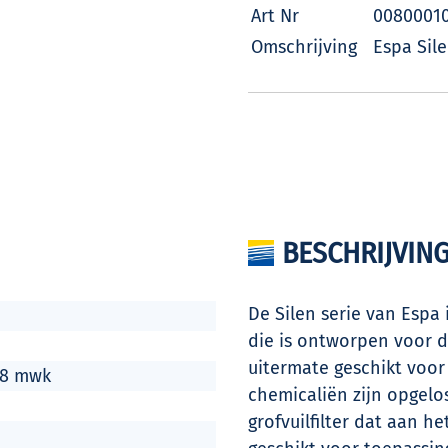
Art Nr
0080001
Omschrijving
Espa Sil
BESCHRIJVIN
De Silen serie van Espa
die is ontworpen voor 
uitermate geschikt voor
 8 mwk
chemicaliën zijn opgelo
grofvuilfilter dat aan 