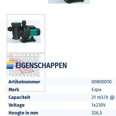
EIGENSCHAPPEN
Artikelnummer
00800010
Merk
Espa
Capaciteit
31 m3/h @
Voltage
1x230V
Hoogte in mm
326,5