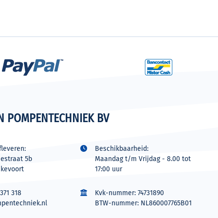
N POMPENTECHNIEK BV
leveren:
Beschikbaarheid:
estraat 5b
Maandag t/m Vrijdag - 8.00 tot
jkevoort
17:00 uur
371 318
Kvk-nummer: 74731890
pentechniek.nl
BTW-nummer: NL860007765B01